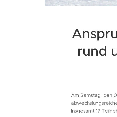
Anspru
rund
Am Samstag, den 0
abwechslungsreich
Insgesamt 17 Teilne