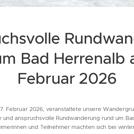
chsvolle Rundwa
 um
Bad Herrenalb
Februar 2026
7. Februar 2026, veranstaltete unsere Wandergr
e und anspruchsvolle Rundwanderung rund um Bad
hmerinnen und Teilnehmer machten sich bei winterl