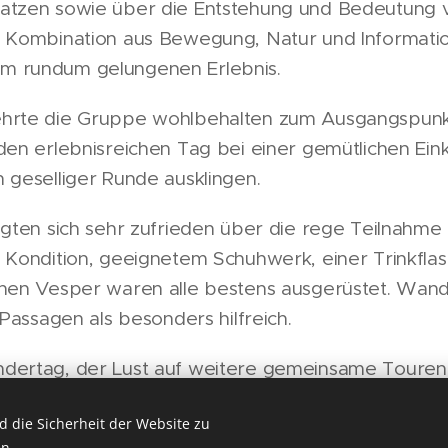
atzen sowie über die Entstehung und Bedeutung v
e Kombination aus Bewegung, Natur und Informati
m rundum gelungenen Erlebnis.
hrte die Gruppe wohlbehalten zum Ausgangspunkt
den erlebnisreichen Tag bei einer gemütlichen Eink
 geselliger Runde ausklingen.
igten sich sehr zufrieden über die rege Teilnahme 
 Kondition, geeignetem Schuhwerk, einer Trinkflas
inen Vesper waren alle bestens ausgerüstet. Wan
 Passagen als besonders hilfreich.
dertag, der Lust auf weitere gemeinsame Touren
 die Sicherheit der Website zu
n.