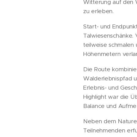
Witterung auf den 
zu erleben.
Start- und Endpunkt
Talwiesenschänke. 
teilweise schmalen 
Höhenmetern verlang
Die Route kombinie
Walderlebnispfad u
Erlebnis- und Gesc
Highlight war die Ü
Balance und Aufmer
Neben dem Naturerl
Teilnehmenden erfu