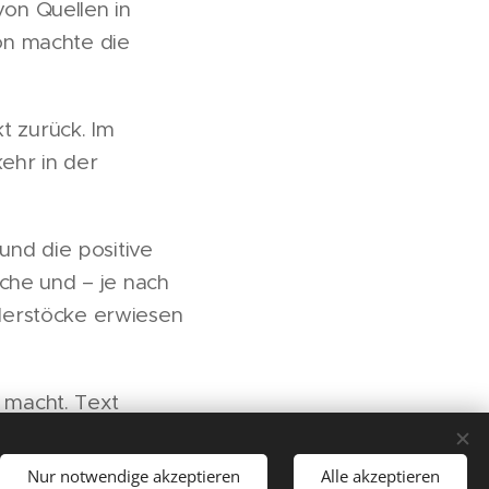
on Quellen in
on machte die
 zurück. Im
ehr in der
und die positive
che und – je nach
derstöcke erwiesen
 macht. Text
Nur notwendige akzeptieren
Alle akzeptieren