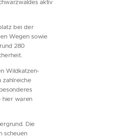
Schwarzwaldes aktiv
latz bei der
chen Wegen sowie
 rund 280
herheit.
n Wildkatzen-
 zahlreiche
n besonderes
– hier waren
ergrund. Die
en scheuen