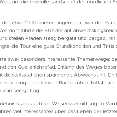
Weg, um die reizvolle Landschaft des nördlichen 
 der etwa 10 Kilometer langen Tour war der Parkp
Von dort führte die Strecke auf abwechslungsrei
und steilen Pfaden stetig bergauf und bergab. Mit
te die Tour eine gute Grundkondition und Trittsic
rte zwei besonders interessante Themenwege: de
nd den Quellenlehrpfad. Entlang des Weges boten
hicklichkeitsstationen spannende Abwechslung. Ei
berquerung eines kleinen Baches über Trittsteine 
ksamkeit gefragt.
ebnis stand auch die Wissensvermittlung im Vord
hren viel Interessantes über das Leben der letzt